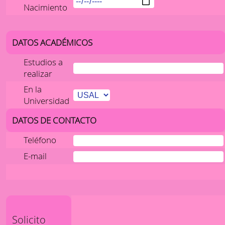
Nacimiento
DATOS ACADÉMICOS
Estudios a
realizar
En la
Universidad
DATOS DE CONTACTO
Teléfono
E-mail
Solicito