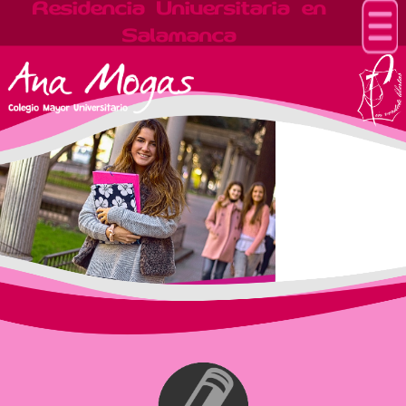
Residencia Universitaria en
Salamanca